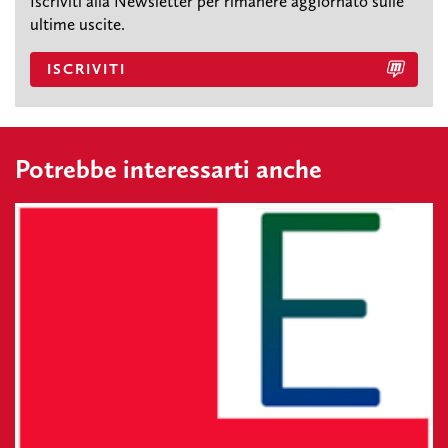
Iscriviti alla Newsletter per rimanere aggiornato sulle
ultime uscite.
ISCRIVITI
Potrebbe interessarti anche