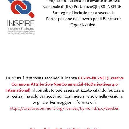
Progetto di Ricerca di Rilevante Interesse
Nazionale (PRIN) Prot. 2020CJL288 INSPIRE –
Strategie di Inclusione attraverso la
Partecipazione nel Lavoro per il Benessere
Organizzativo.
La rivista è distribuita secondo la licenza
CC-BY-NC-ND (Creative
Commons Attribution-NonCommercial-NoDerivatives 4.0
International)
: il contributo può essere utilizzato citando l’autore e
la licenza, ma solo per scopi non commerciali e solo nella versione
originale. Per maggiori informazioni:
https://creativecommons.org/licenses/by-nc-nd/4.0/deed.en