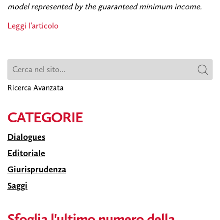
model represented by the guaranteed minimum income.
Leggi l’articolo
Ricerca Avanzata
CATEGORIE
Dialogues
Editoriale
Giurisprudenza
Saggi
Sfoglia l'ultimo numero della