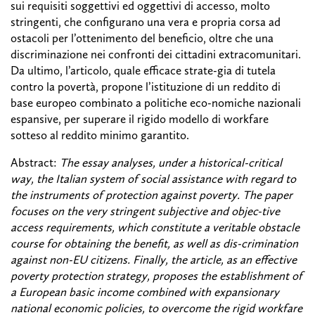
sui requisiti soggettivi ed oggettivi di accesso, molto
stringenti, che configurano una vera e propria corsa ad
ostacoli per l’ottenimento del beneficio, oltre che una
discriminazione nei confronti dei cittadini extracomunitari.
Da ultimo, l’articolo, quale efficace strate-gia di tutela
contro la povertà, propone l’istituzione di un reddito di
base europeo combinato a politiche eco-nomiche nazionali
espansive, per superare il rigido modello di workfare
sotteso al reddito minimo garantito.
Abstract:
The essay analyses, under a historical-critical
way, the Italian system of social assistance with regard to
the instruments of protection against poverty. The paper
focuses on the very stringent subjective and objec-tive
access requirements, which constitute a veritable obstacle
course for obtaining the benefit, as well as dis-crimination
against non-EU citizens. Finally, the article, as an effective
poverty protection strategy, proposes the establishment of
a European basic income combined with expansionary
national economic policies, to overcome the rigid workfare