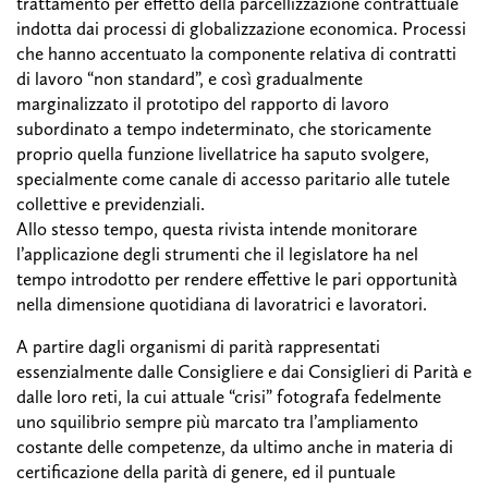
trattamento per effetto della parcellizzazione contrattuale
indotta dai processi di globalizzazione economica. Processi
che hanno accentuato la componente relativa di contratti
di lavoro “non standard”, e così gradualmente
marginalizzato il prototipo del rapporto di lavoro
subordinato a tempo indeterminato, che storicamente
proprio quella funzione livellatrice ha saputo svolgere,
specialmente come canale di accesso paritario alle tutele
collettive e previdenziali.
Allo stesso tempo, questa rivista intende monitorare
l’applicazione degli strumenti che il legislatore ha nel
tempo introdotto per rendere effettive le pari opportunità
nella dimensione quotidiana di lavoratrici e lavoratori.
A partire dagli organismi di parità rappresentati
essenzialmente dalle Consigliere e dai Consiglieri di Parità e
dalle loro reti, la cui attuale “crisi” fotografa fedelmente
uno squilibrio sempre più marcato tra l’ampliamento
costante delle competenze, da ultimo anche in materia di
certificazione della parità di genere, ed il puntuale