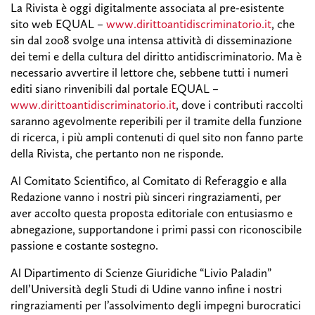
La Rivista è oggi digitalmente associata al pre-esistente
sito web EQUAL –
www.dirittoantidiscriminatorio.it
, che
sin dal 2008 svolge una intensa attività di disseminazione
dei temi e della cultura del diritto antidiscriminatorio. Ma è
necessario avvertire il lettore che, sebbene tutti i numeri
editi siano rinvenibili dal portale EQUAL –
www.dirittoantidiscriminatorio.it
, dove i contributi raccolti
saranno agevolmente reperibili per il tramite della funzione
di ricerca, i più ampli contenuti di quel sito non fanno parte
della Rivista, che pertanto non ne risponde.
Al Comitato Scientifico, al Comitato di Referaggio e alla
Redazione vanno i nostri più sinceri ringraziamenti, per
aver accolto questa proposta editoriale con entusiasmo e
abnegazione, supportandone i primi passi con riconoscibile
passione e costante sostegno.
Al Dipartimento di Scienze Giuridiche “Livio Paladin”
dell’Università degli Studi di Udine vanno infine i nostri
ringraziamenti per l’assolvimento degli impegni burocratici