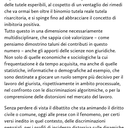
delle tutele esperibili, al cospetto di un ventaglio dei rimedi
che va ormai ben oltre il binomio tutela reale tutela
risarcitoria, e si spinge fino ad abbracciare il concetto di
inibitoria positiva.
Tutto questo in una dimensione necessariamente
multidisciplinare, che sappia cioè valorizzare – come
pensiamo dimostrino taluni dei contributi in questo
numero – anche gli apporti delle scienze non giuridiche.
Non solo di quelle economiche e sociologiche la cui
frequentazione è da tempo acquisita, ma anche di quelle
statistiche, informatiche o demografiche ad esempio, che
sono destinate a giocare un ruolo sempre più decisivo per il
lavoro del giurista, rispettivamente in ambito processuale,
nel confronto con le discriminazioni algoritmiche, o per la
comprensione delle distorsioni nel mercato del lavoro.
Senza perdere di vista il dibattito che sta animando il diritto
civile o comune, oggi alle prese con il fenomeno, per certi
versi inedito in quel contesto, delle discriminazioni
negoziali, per i profili di incidenza distorsiva sulle dinamiche