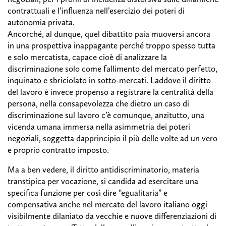
contrattuali e l’influenza nell’esercizio dei poteri di
autonomia privata.
Ancorché, al dunque, quel dibattito paia muoversi ancora
in una prospettiva inappagante perché troppo spesso tutta
e solo mercatista, capace cioè di analizzare la
discriminazione solo come fallimento del mercato perfetto,
inquinato e sbriciolato in sotto-mercati. Laddove il diritto
del lavoro è invece propenso a registrare la centralità della
persona, nella consapevolezza che dietro un caso di
discriminazione sul lavoro c’è comunque, anzitutto, una
vicenda umana immersa nella asimmetria dei poteri
negoziali, soggetta dapprincipio il più delle volte ad un vero
e proprio contratto imposto.
Ma a ben vedere, il diritto antidiscriminatorio, materia
transtipica per vocazione, si candida ad esercitare una
specifica funzione per così dire “egualitaria” e
compensativa anche nel mercato del lavoro italiano oggi
visibilmente dilaniato da vecchie e nuove differenziazioni di