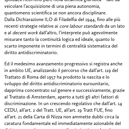
veicolare l’acquisizione di una piena autonomia,
quantomeno scientifica se non ancora disciplinare.
Dalla Dichiarazione ILO di Filadelfia del 1944, fino alle più
recenti strategie relative ai
core labour standards
da un lato
e al
decent
work
dall’altro, l’interprete può agevolmente
misurare tanto la continuità logica ed ideale, quanto lo
scarto imponente in termini di centralità sistematica del
diritto antidiscriminatorio.
Ed il medesimo avanzamento progressivo si registra anche
in ambito UE, analizzando il percorso che dall’art. 119 del
Trattato di Roma del 1957 ha prodotto la nascita e lo
sviluppo del diritto antidiscriminatorio eurounitario,
dapprima concentrato sul genere e successivamente, grazie
al Trattato di Amsterdam, aperto a tutti gli altri fattori di
discriminazione. In un crescendo regolativo che dall’art. 14
CEDU, all’art. 2 del Tratt. UE, all’art. 19 Tratt FUE, fino
all’art. 21 della Carta di Nizza non ammette dubbi circa la
caratura fondamentale ed immediatamente azionabile del