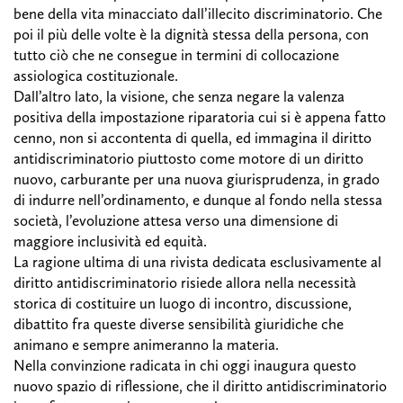
bene della vita minacciato dall’illecito discriminatorio. Che
poi il più delle volte è la dignità stessa della persona, con
tutto ciò che ne consegue in termini di collocazione
assiologica costituzionale.
Dall’altro lato, la visione, che senza negare la valenza
positiva della impostazione riparatoria cui si è appena fatto
cenno, non si accontenta di quella, ed immagina il diritto
antidiscriminatorio piuttosto come motore di un diritto
nuovo, carburante per una nuova giurisprudenza, in grado
di indurre nell’ordinamento, e dunque al fondo nella stessa
società, l’evoluzione attesa verso una dimensione di
maggiore inclusività ed equità.
La ragione ultima di una rivista dedicata esclusivamente al
diritto antidiscriminatorio risiede allora nella necessità
storica di costituire un luogo di incontro, discussione,
dibattito fra queste diverse sensibilità giuridiche che
animano e sempre animeranno la materia.
Nella convinzione radicata in chi oggi inaugura questo
nuovo spazio di riflessione, che il diritto antidiscriminatorio