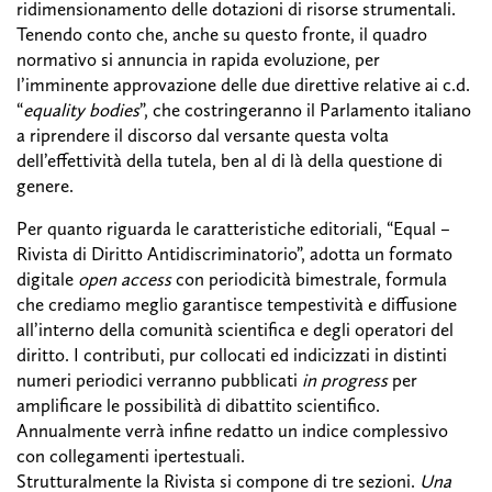
ridimensionamento delle dotazioni di risorse strumentali.
Tenendo conto che, anche su questo fronte, il quadro
normativo si annuncia in rapida evoluzione, per
l’imminente approvazione delle due direttive relative ai c.d.
“
equality bodies
”, che costringeranno il Parlamento italiano
a riprendere il discorso dal versante questa volta
dell’effettività della tutela, ben al di là della questione di
genere.
Per quanto riguarda le caratteristiche editoriali, “Equal –
Rivista di Diritto Antidiscriminatorio”, adotta un formato
digitale
open access
con periodicità bimestrale, formula
che crediamo meglio garantisce tempestività e diffusione
all’interno della comunità scientifica e degli operatori del
diritto. I contributi, pur collocati ed indicizzati in distinti
numeri periodici verranno pubblicati
in progress
per
amplificare le possibilità di dibattito scientifico.
Annualmente verrà infine redatto un indice complessivo
con collegamenti ipertestuali.
Strutturalmente la Rivista si compone di tre sezioni.
Una