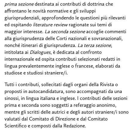
prima sezione
destinata ai contributi di dottrina che
affrontano le novità normative e gli sviluppi
giurisprudenziali, approfondendo le questioni più rilevanti
ed ospitando
literature review
ragionate sui temi di
maggior interesse.
La seconda sezione
accoglie commenti
alla giurisprudenza delle Corti nazionali e sovranazionali,
nonché itinerari di giurisprudenza.
La terza sezione
,
intitolata ai
Dialogues
, è dedicata al confronto
internazionale ed ospita contributi selezionati redatti in
lingua prevalentemente inglese o francese, elaborati da
studiose e studiosi straniere/i.
Tutti i contributi, sollecitati dagli organi della Rivista o
proposti in autocandidatura, sono accompagnati da una
sinossi, in lingua italiana e inglese. I contributi delle sezioni
prima e seconda sono soggetti a referaggio anonimo,
mentre gli scritti delle autrici e degli autori straniere/i sono
valutati dal Comitato di Direzione e dal Comitato
Scientifico e composti dalla Redazione.