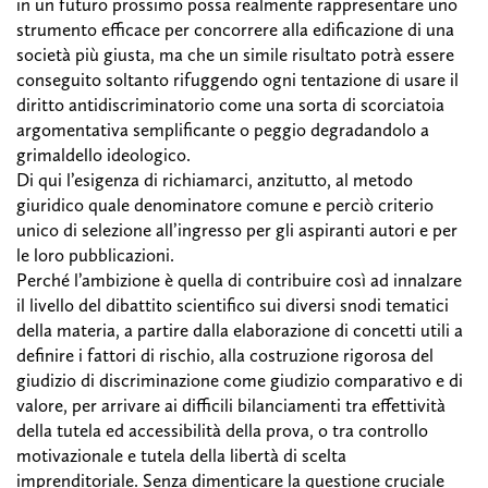
in un futuro prossimo possa realmente rappresentare uno
strumento efficace per concorrere alla edificazione di una
società più giusta, ma che un simile risultato potrà essere
conseguito soltanto rifuggendo ogni tentazione di usare il
diritto antidiscriminatorio come una sorta di scorciatoia
argomentativa semplificante o peggio degradandolo a
grimaldello ideologico.
Di qui l’esigenza di richiamarci, anzitutto, al metodo
giuridico quale denominatore comune e perciò criterio
unico di selezione all’ingresso per gli aspiranti autori e per
le loro pubblicazioni.
Perché l’ambizione è quella di contribuire così ad innalzare
il livello del dibattito scientifico sui diversi snodi tematici
della materia, a partire dalla elaborazione di concetti utili a
definire i fattori di rischio, alla costruzione rigorosa del
giudizio di discriminazione come giudizio comparativo e di
valore, per arrivare ai difficili bilanciamenti tra effettività
della tutela ed accessibilità della prova, o tra controllo
motivazionale e tutela della libertà di scelta
imprenditoriale. Senza dimenticare la questione cruciale