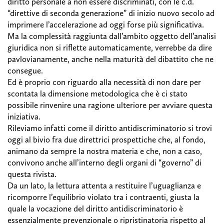
diritto personale a non essere discriminati, con le c.d.
“direttive di seconda generazione” di inizio nuovo secolo ad
imprimere l’accelerazione ad oggi forse più significativa.
Ma la complessità raggiunta dall’ambito oggetto dell’analisi
giuridica non si riflette automaticamente, verrebbe da dire
pavlovianamente, anche nella maturità del dibattito che ne
consegue.
Ed è proprio con riguardo alla necessità di non dare per
scontata la dimensione metodologica che è ci stato
possibile rinvenire una ragione ulteriore per avviare questa
iniziativa.
Rileviamo infatti come il diritto antidiscriminatorio si trovi
oggi al bivio fra due direttrici prospettiche che, al fondo,
animano da sempre la nostra materia e che, non a caso,
convivono anche all’interno degli organi di “governo” di
questa rivista.
Da un lato, la lettura attenta a restituire l’uguaglianza e
ricomporre l’equilibrio violato tra i contraenti, giusta la
quale la vocazione del diritto antidiscriminatorio è
essenzialmente prevenzionale o ripristinatoria rispetto al