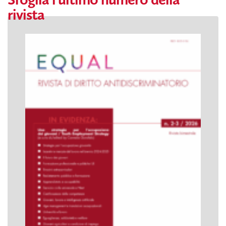
rivista