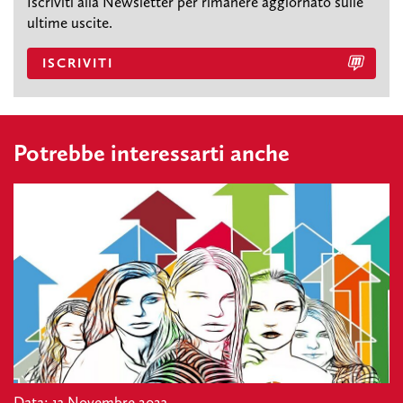
Iscriviti alla Newsletter per rimanere aggiornato sulle
ultime uscite.
ISCRIVITI
Potrebbe interessarti anche
Data: 13 Novembre 2023