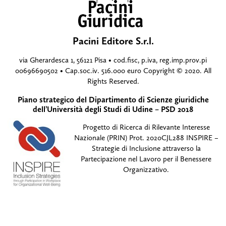
Pacini Editore S.r.l.
via Gherardesca 1, 56121 Pisa • cod.fisc, p.iva, reg.imp.prov.pi
00696690502 • Cap.soc.iv. 516.000 euro Copyright © 2020. All
Rights Reserved.
Piano strategico del Dipartimento di Scienze giuridiche
dell’Università degli Studi di Udine – PSD 2018
Progetto di Ricerca di Rilevante Interesse
Nazionale (PRIN) Prot. 2020CJL288 INSPIRE –
Strategie di Inclusione attraverso la
Partecipazione nel Lavoro per il Benessere
Organizzativo.