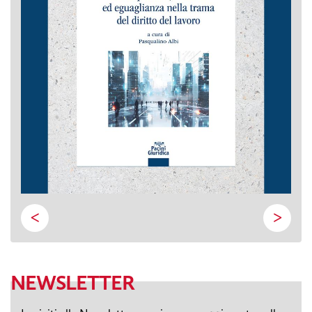
<
>
NEWSLETTER