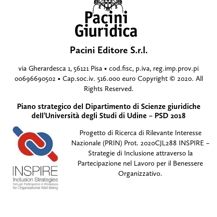
Pacini Editore S.r.l.
via Gherardesca 1, 56121 Pisa • cod.fisc, p.iva, reg.imp.prov.pi
00696690502 • Cap.soc.iv. 516.000 euro Copyright © 2020. All
Rights Reserved.
Piano strategico del Dipartimento di Scienze giuridiche
dell’Università degli Studi di Udine – PSD 2018
Progetto di Ricerca di Rilevante Interesse
Nazionale (PRIN) Prot. 2020CJL288 INSPIRE –
Strategie di Inclusione attraverso la
Partecipazione nel Lavoro per il Benessere
Organizzativo.