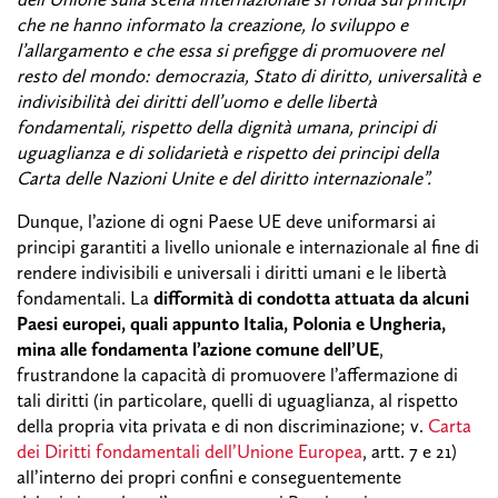
che ne hanno informato la creazione, lo sviluppo e
l’allargamento e che essa si prefigge di promuovere nel
resto del mondo: democrazia, Stato di diritto, universalità e
indivisibilità dei diritti dell’uomo e delle libertà
fondamentali, rispetto della dignità umana, principi di
uguaglianza e di solidarietà e rispetto dei principi della
Carta delle Nazioni Unite e del diritto internazionale”.
Dunque, l’azione di ogni Paese UE deve uniformarsi ai
principi garantiti a livello unionale e internazionale al fine di
rendere indivisibili e universali i diritti umani e le libertà
fondamentali. La
difformità di condotta attuata da alcuni
Paesi europei, quali appunto Italia, Polonia e Ungheria,
mina alle fondamenta l’azione comune dell’UE
,
frustrandone la capacità di promuovere l’affermazione di
tali diritti (in particolare, quelli di uguaglianza, al rispetto
della propria vita privata e di non discriminazione; v.
Carta
dei Diritti fondamentali dell’Unione Europea
, artt. 7 e 21)
all’interno dei propri confini e conseguentemente