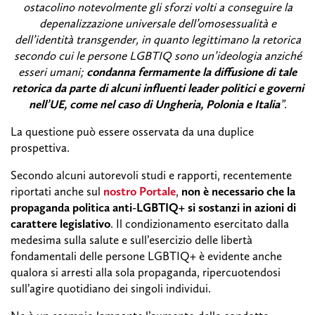
ostacolino notevolmente gli sforzi volti a conseguire la
depenalizzazione universale dell’omosessualità e
dell’identità transgender, in quanto legittimano la retorica
secondo cui le persone LGBTIQ sono un’ideologia anziché
esseri umani;
condanna fermamente la diffusione di tale
retorica da parte di alcuni influenti leader politici e governi
nell’UE, come nel caso di Ungheria, Polonia e Italia
”
.
La questione può essere osservata da una duplice
prospettiva.
Secondo alcuni autorevoli studi e rapporti, recentemente
riportati anche sul
nostro Portale
,
non è necessario che la
propaganda politica anti-LGBTIQ+ si sostanzi in azioni di
carattere legislativo
. Il condizionamento esercitato dalla
medesima sulla salute e sull’esercizio delle libertà
fondamentali delle persone LGBTIQ+ è evidente anche
qualora si arresti alla sola propaganda, ripercuotendosi
sull’agire quotidiano dei singoli individui.