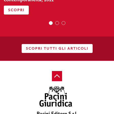
SCOPRI
SCOPRI TUTTI GLI ARTICOLI
Pacini Editore S.r.l.