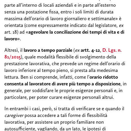
parte all’interno di locali aziendali e in parte all’esterno
senza una postazione fissa, entro i soli limiti di durata
massima dell’orario di lavoro giornaliero e settimanale» è
orientata (come espressamente indicato dal legislatore,
ex
art. 18) ad «
agevolare la conciliazione dei tempi di vita e di
lavoro
».
Altresì, il
lavoro a tempo parziale
(
ex
artt. 4-12
,
D. Lgs. n.
81/2015
), quale modalità flessibile di svolgimento della
prestazione lavorativa, che prevede un regime dell’orario di
lavoro inferiore al tempo pieno, si presta alla medesima
lettura. Ben si comprende, infatti, come l’
orario ridotto
consenta al lavoratore di avere più tempo a disposizione
, in
generale, per soddisfare le proprie esigenze personali e, in
particolare, per poter curare esigenze personali altrui.
In entrambi i casi, però, si tratta di verificare se e quando il
caregiver
possa accedere a tali forme di flessibilità
lavorativa, per assistere un proprio familiare non
autosufficiente, vagliando, da un lato, le ipotesi di