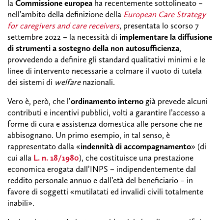
la
Commissione europea
ha recentemente sottolineato –
nell’ambito della definizione della
European Care Strategy
for caregivers and care receivers
, presentata lo scorso 7
settembre 2022 – la necessità di
implementare la diffusione
di strumenti a sostegno della non autosufficienza
,
provvedendo a definire gli standard qualitativi minimi e le
linee di intervento necessarie a colmare il vuoto di tutela
dei sistemi di
welfare
nazionali.
Vero è, però, che l’
ordinamento interno
già prevede alcuni
contributi e incentivi pubblici, volti a garantire l’accesso a
forme di cura e assistenza domestica alle persone che ne
abbisognano. Un primo esempio, in tal senso, è
rappresentato dalla «
indennità di accompagnamento
» (di
cui alla
L. n. 18/1980
), che costituisce una prestazione
economica erogata dall’INPS – indipendentemente dal
reddito personale annuo e dall’età del beneficiario – in
favore di soggetti «mutilatati ed invalidi civili totalmente
inabili».