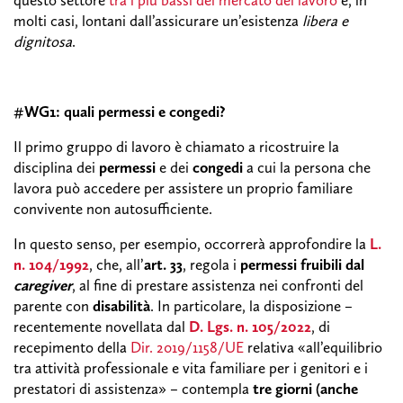
molti casi, lontani dall’assicurare un’esistenza
libera e
dignitosa
.
#WG1: quali permessi e congedi?
Il primo gruppo di lavoro è chiamato a ricostruire la
disciplina dei
permessi
e dei
congedi
a cui la persona che
lavora può accedere per assistere un proprio familiare
convivente non autosufficiente.
In questo senso, per esempio, occorrerà approfondire la
L.
n. 104/1992
, che, all’
art. 33
, regola i
permessi fruibili dal
caregiver
, al fine di prestare assistenza nei confronti del
parente con
disabilità
. In particolare, la disposizione –
recentemente novellata dal
D. Lgs. n. 105/2022
, di
recepimento della
Dir. 2019/1158/UE
relativa «all’equilibrio
tra attività professionale e vita familiare per i genitori e i
prestatori di assistenza» – contempla
tre giorni (anche