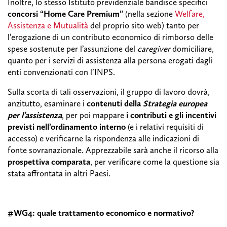
Inoltre, lo stesso Istituto previdenziale bandisce specifici
concorsi “Home Care Premium”
(nella sezione
Welfare,
Assistenza e Mutualità
del proprio sito web) tanto per
l’erogazione di un contributo economico di rimborso delle
spese sostenute per l’assunzione del
caregiver
domiciliare,
quanto per i servizi di assistenza alla persona erogati dagli
enti convenzionati con l’INPS.
Sulla scorta di tali osservazioni, il gruppo di lavoro dovrà,
anzitutto, esaminare i
contenuti della
Strategia europea
per l’assistenza
, per poi mappare
i contributi e gli incentivi
previsti nell’ordinamento interno
(e i relativi requisiti di
accesso) e verificarne la rispondenza alle indicazioni di
fonte sovranazionale. Apprezzabile sarà anche il ricorso alla
prospettiva comparata
, per verificare come la questione sia
stata affrontata in altri Paesi.
#WG4: quale trattamento economico e normativo?