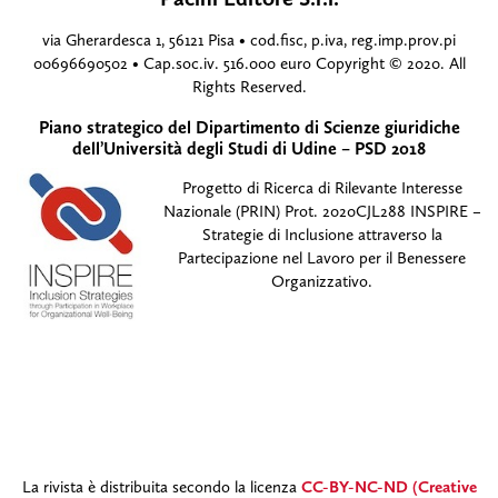
via Gherardesca 1, 56121 Pisa • cod.fisc, p.iva, reg.imp.prov.pi
00696690502 • Cap.soc.iv. 516.000 euro Copyright © 2020. All
Rights Reserved.
Piano strategico del Dipartimento di Scienze giuridiche
dell’Università degli Studi di Udine – PSD 2018
Progetto di Ricerca di Rilevante Interesse
Nazionale (PRIN) Prot. 2020CJL288 INSPIRE –
Strategie di Inclusione attraverso la
Partecipazione nel Lavoro per il Benessere
Organizzativo.
La rivista è distribuita secondo la licenza
CC-BY-NC-ND (Creative