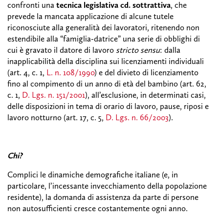
confronti una
tecnica legislativa cd. sottrattiva
, che
prevede la mancata applicazione di alcune tutele
riconosciute alla generalità dei lavoratori, ritenendo non
estendibile alla “famiglia-datrice” una serie di obblighi di
cui è gravato il datore di lavoro
stricto sensu
: dalla
inapplicabilità della disciplina sui licenziamenti individuali
(art. 4, c. 1,
L. n. 108/1990
) e del divieto di licenziamento
fino al compimento di un anno di età del bambino (art. 62,
c. 1,
D. Lgs. n. 151/2001
), all’esclusione, in determinati casi,
delle disposizioni in tema di orario di lavoro, pause, riposi e
lavoro notturno (art. 17, c. 5,
D. Lgs. n. 66/2003
).
Chi?
Complici le dinamiche demografiche italiane (e, in
particolare, l’incessante invecchiamento della popolazione
residente), la domanda di assistenza da parte di persone
non autosufficienti cresce costantemente ogni anno.