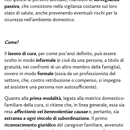
passiva
, che consistono nella vigilanza costante sul loro
stato di salute, anche prevenendo eventuali rischi per la
sicurezza nell’ambiente domestico.
Come?
Il
lavoro di cura
, per come poc’anzi definito, può essere
svolto in modo
informale
(e cioè da una persona, a titolo di
gratuità, nei confronti di un altro membro della famiglia),
ovvero in modo
formale
(ossia da un professionista del
settore, che, contro retribuzione o compenso, si impegna
ad assistere una persona non autosufficiente).
Quanto alla
prima modalità
, legata alla matrice domestico-
familiare della cura, si ritiene che, in linea generale, essa sia
resa
affectionis vel benevolentiae causae
e, pertanto, sia
estranea a ogni vincolo di subordinazione
. Il primo
riconoscimento giuridico
del
caregiver
familiare, avvenuto