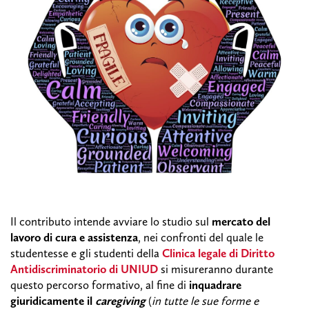
Il contributo intende avviare lo studio sul
mercato del
lavoro di cura e assistenza
, nei confronti del quale le
studentesse e gli studenti della
Clinica legale di Diritto
Antidiscriminatorio di UNIUD
si misureranno durante
questo percorso formativo, al fine di
inquadrare
giuridicamente il
caregiving
(
in tutte le sue forme e