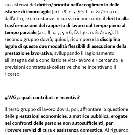
sussistenza del
diritto/priorità nell’accoglimento delle
istanze di lavoro agile
(art. 18, c. 3-
bis
, L. n. 81/2017) e,
dall’altro, le circostanze in cui sia riconosciuto il
diritto alla
trasformazione del rapporto di lavoro dal tempo pieno al
tempo parziale
(art. 8, c. 3, 5 e 6, D. Lgs. n. 81/2015). Il
secondo gruppo dovrà, quindi, ricomporre la
disciplina
legale di queste due modalità flessibili di esecuzione della
prestazione lavorativa
, sviluppando il ragionamento
all’insegna della conciliazione vita-lavoro e ricercando le
previsioni contrattual-collettive che ne incentivano il
ricorso.
#WG3: quali contributi e incentivi?
Il terzo gruppo di lavoro dovrà, poi, affrontare la questione
delle
prestazioni economiche, a matrice pubblica, erogate
nei confronti delle persone non autosufficienti,
per
ricevere servizi di cura e assistenza domestica
. Al riguardo,